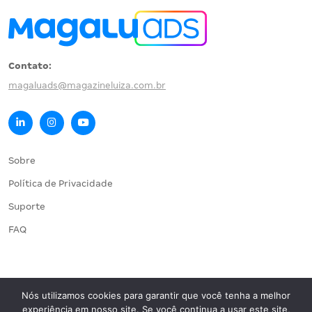
Contato:
magaluads@magazineluiza.com.br
Sobre
Política de Privacidade
Suporte
FAQ
Nós utilizamos cookies para garantir que você tenha a melhor
© 2025 Magazine Luiza S/A. Todos os direitos reservados.
experiência em nosso site. Se você continua a usar este site,