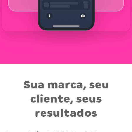
Sua marca, seu
cliente, seus
resultado
s